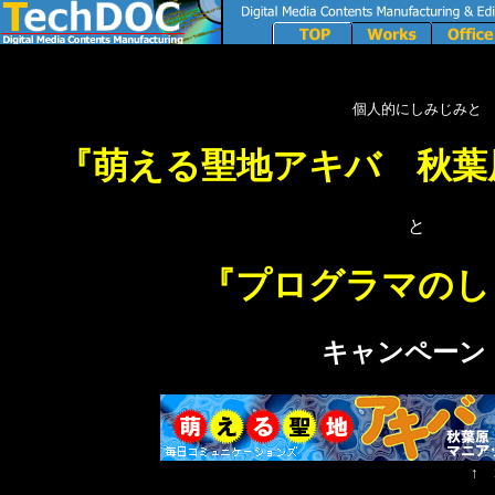
個人的にしみじみと
『
萌える聖地アキバ 秋葉
と
『プログラマのし
キャンペーン
↑