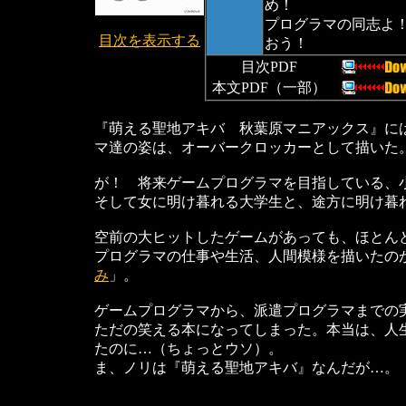
め！
プログラマの同志よ
目次を表示する
おう！
目次PDF
本文PDF（一部）
『萌える聖地アキバ 秋葉原マニアックス』に
マ達の姿は、オーバークロッカーとして描いた
が！ 将来ゲームプログラマを目指している、
そして女に明け暮れる大学生と、途方に明け暮
空前の大ヒットしたゲームがあっても、ほとん
プログラマの仕事や生活、人間模様を描いたの
み
」。
ゲームプログラマから、派遣プログラマまでの
ただの笑える本になってしまった。本当は、人
たのに…（ちょっとウソ）。
ま、ノリは『萌える聖地アキバ』なんだが…。