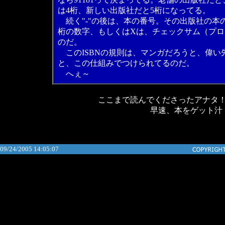
は4桁、新しい出版社だと5桁になってる。
続く"-"の後は、本の番号。その出版社の本
桁の数字、もしくはXは、チェックサム（プ
のだ。
このISBNの規則は、マンガだろうと、偉い
と、この仕組みでつけられてるのだ。
へぇ～
ここまで読んでくださったアナタ
早速、本をゲット汁
09/24/2005 14:05:07