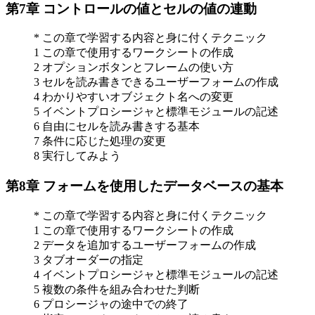
第7章 コントロールの値とセルの値の連動
* この章で学習する内容と身に付くテクニック
1 この章で使用するワークシートの作成
2 オプションボタンとフレームの使い方
3 セルを読み書きできるユーザーフォームの作成
4 わかりやすいオブジェクト名への変更
5 イベントプロシージャと標準モジュールの記述
6 自由にセルを読み書きする基本
7 条件に応じた処理の変更
8 実行してみよう
第8章 フォームを使用したデータベースの基本
* この章で学習する内容と身に付くテクニック
1 この章で使用するワークシートの作成
2 データを追加するユーザーフォームの作成
3 タブオーダーの指定
4 イベントプロシージャと標準モジュールの記述
5 複数の条件を組み合わせた判断
6 プロシージャの途中での終了