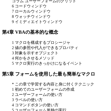
コラム ユーザーフォームのグリッド
6 コードウィンドウ
7 ローカルウィンドウ
8 ウォッチウィンドウ
9 イミディエイトウィンドウ
第4章 VBAの基本的な概念
1 マクロを構成するプロシージャ
2 値の参照や代入ができるプロパティ
3 対象を示すオブジェクト
4 何かをさせるメソッド
5 マクロ実行のきっかけになるイベント
第5章 フォームを使用した最も簡単なマクロ
* この章で学習する内容と身に付くテクニック
1 初めてのユーザーフォームの作成
2 ユーザーフォームの使い方
3 ラベルの使い方
4 コマンドボタンの使い方
5 ユーザーフォーム単独の実行