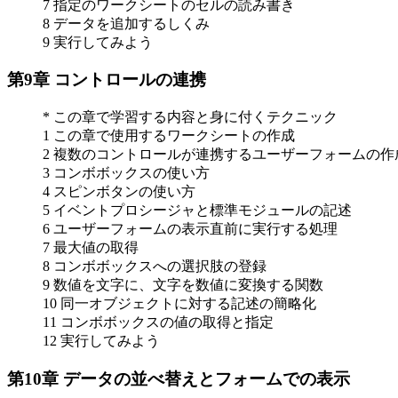
7 指定のワークシートのセルの読み書き
8 データを追加するしくみ
9 実行してみよう
第9章 コントロールの連携
* この章で学習する内容と身に付くテクニック
1 この章で使用するワークシートの作成
2 複数のコントロールが連携するユーザーフォームの作
3 コンボボックスの使い方
4 スピンボタンの使い方
5 イベントプロシージャと標準モジュールの記述
6 ユーザーフォームの表示直前に実行する処理
7 最大値の取得
8 コンボボックスへの選択肢の登録
9 数値を文字に、文字を数値に変換する関数
10 同一オブジェクトに対する記述の簡略化
11 コンボボックスの値の取得と指定
12 実行してみよう
第10章 データの並べ替えとフォームでの表示