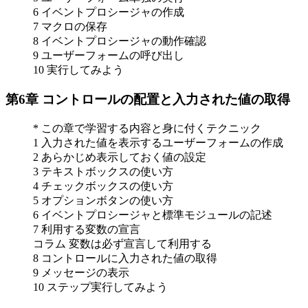
6 イベントプロシージャの作成
7 マクロの保存
8 イベントプロシージャの動作確認
9 ユーザーフォームの呼び出し
10 実行してみよう
第6章 コントロールの配置と入力された値の取得
* この章で学習する内容と身に付くテクニック
1 入力された値を表示するユーザーフォームの作成
2 あらかじめ表示しておく値の設定
3 テキストボックスの使い方
4 チェックボックスの使い方
5 オプションボタンの使い方
6 イベントプロシージャと標準モジュールの記述
7 利用する変数の宣言
コラム 変数は必ず宣言して利用する
8 コントロールに入力された値の取得
9 メッセージの表示
10 ステップ実行してみよう