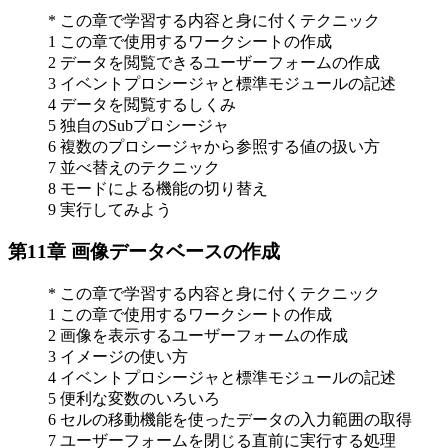
* この章で学習する内容と身に付くテクニック
1 この章で使用するワークシートの作成
2 データを閲覧できるユーザーフォームの作成
3 イベントプロシージャと標準モジュールの記述
4 データを閲覧するしくみ
5 独自のSubプロシージャ
6 複数のプロシージャから参照する値の扱い方
7 並べ替えのテクニック
8 モードによる機能の切り替え
9 実行してみよう
第11章 画像データベースの作成
* この章で学習する内容と身に付くテクニック
1 この章で使用するワークシートの作成
2 画像を表示するユーザーフォームの作成
3 イメージの使い方
4 イベントプロシージャと標準モジュールの記述
5 便利な変数のいろいろ
6 セルの移動機能を使ったデータの入力範囲の取得
7 ユーザーフォームを閉じる直前に実行する処理