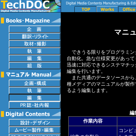
マニ
できうる限りをプログラミン
自動化。急な仕様変更があって
迅速に対応できるシステマチッ
編集を行います。
また共通のデータソースから
種メディアのマニュアルが製作
るよう編集します。
編
作業内容
コンピ