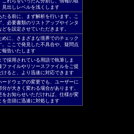
。これらをいったん分割し、情報の取
、見出しレベルを浅くします
あたる前に、まず解析を行います。こ
ず、必要書類のリストアップやインタ
などを設定させていただきます。
ために、さまざまな境界でのチェック
す。ここで発見した不具合や、疑問点
ご報告いたします
まで採用されている用語で執筆しま
書ファイルやリソースファイルをご提
だけると、より迅速に対応できます
ハードウェアの変更でも、ユーザーに
部分が大きく変わる場合があります。
更をお知らせいただければ、仕様が変
とを念頭に迅速に対処します